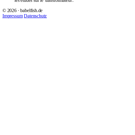
les études sur le
transformateur
.
© 2026 · babelfish.de
Impressum
Datenschutz