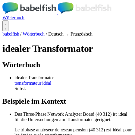
Wörterbuch
babelfish
/
Wörterbuch
/
Deutsch → Französisch
idealer Transformator
Wörterbuch
idealer Transformator
transformateur idéal
Subst.
Beispiele im Kontext
Das Three-Phase Network Analyzer Board (40 312) ist
ideal
für die Untersuchungen am
Transformator
geeignet.
Le triphasé analyseur de réseau pension (40 312) est
idéal
pour