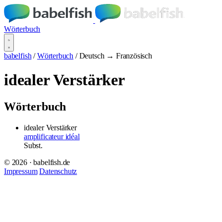
Wörterbuch
babelfish
/
Wörterbuch
/
Deutsch → Französisch
idealer Verstärker
Wörterbuch
idealer Verstärker
amplificateur idéal
Subst.
© 2026 · babelfish.de
Impressum
Datenschutz