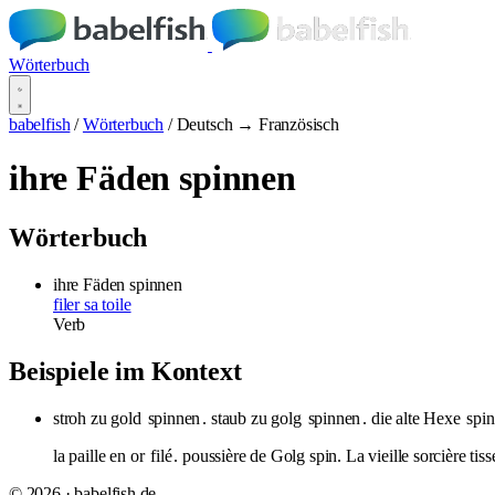
Wörterbuch
babelfish
/
Wörterbuch
/
Deutsch → Französisch
ihre Fäden spinnen
Wörterbuch
ihre Fäden spinnen
filer sa toile
Verb
Beispiele im Kontext
stroh zu gold
spinnen
. staub zu golg
spinnen
. die alte Hexe
spin
la paille en or
filé
. poussière de Golg spin. La vieille sorcière tis
© 2026 · babelfish.de