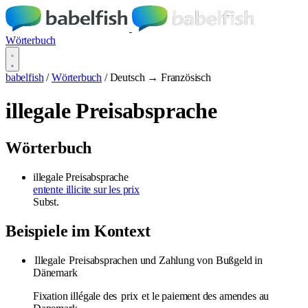
Wörterbuch
babelfish
/
Wörterbuch
/
Deutsch → Französisch
illegale Preisabsprache
Wörterbuch
illegale Preisabsprache
entente illicite sur les prix
Subst.
Beispiele im Kontext
Illegale
Preisabsprachen und Zahlung von Bußgeld in
Dänemark
Fixation illégale des
prix
et le paiement des amendes au