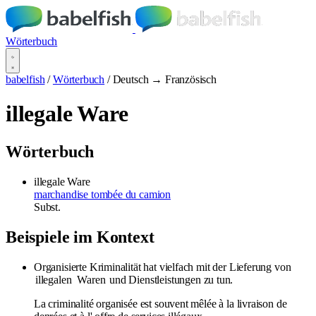
Wörterbuch
babelfish
/
Wörterbuch
/
Deutsch → Französisch
illegale Ware
Wörterbuch
illegale Ware
marchandise tombée du camion
Subst.
Beispiele im Kontext
Organisierte Kriminalität hat vielfach mit der Lieferung von
illegalen
Waren
und Dienstleistungen zu tun.
La criminalité organisée est souvent mêlée à la livraison de