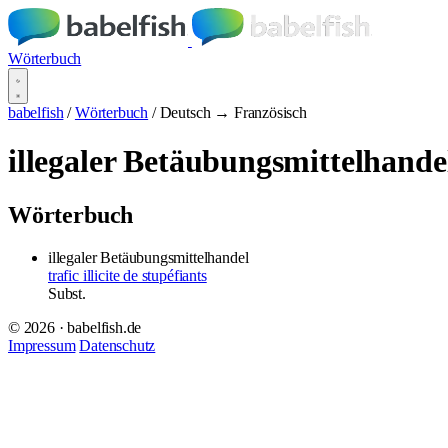
Wörterbuch
babelfish
/
Wörterbuch
/
Deutsch → Französisch
illegaler Betäubungsmittelhande
Wörterbuch
illegaler Betäubungsmittelhandel
trafic illicite de stupéfiants
Subst.
© 2026 · babelfish.de
Impressum
Datenschutz