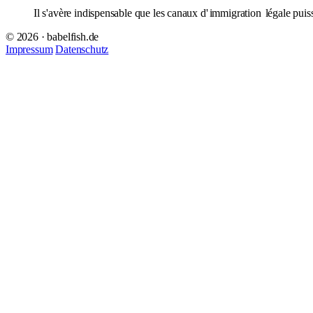
Il s'avère indispensable que les canaux d'
immigration
légale puiss
© 2026 · babelfish.de
Impressum
Datenschutz