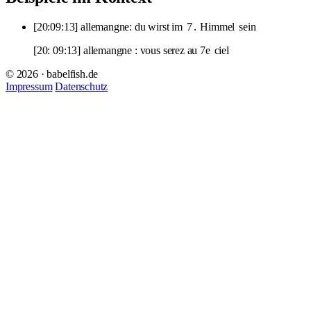
[20:09:13] allemangne: du wirst im
7
.
Himmel
sein
[20: 09:13] allemangne : vous serez au 7e
ciel
© 2026 · babelfish.de
Impressum
Datenschutz