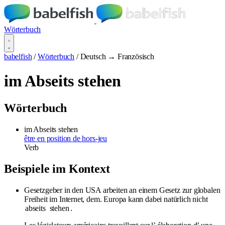
Wörterbuch
babelfish
/
Wörterbuch
/
Deutsch → Französisch
im Abseits stehen
Wörterbuch
im Abseits stehen
être en position de hors-jeu
Verb
Beispiele im Kontext
Gesetzgeber in den USA arbeiten an einem Gesetz zur globalen
Freiheit im Internet, dem. Europa kann dabei natürlich nicht
abseits
stehen
.