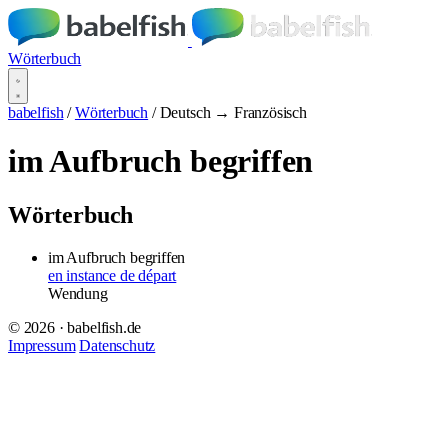
Wörterbuch
babelfish
/
Wörterbuch
/
Deutsch → Französisch
im Aufbruch begriffen
Wörterbuch
im Aufbruch begriffen
en instance de départ
Wendung
© 2026 · babelfish.de
Impressum
Datenschutz