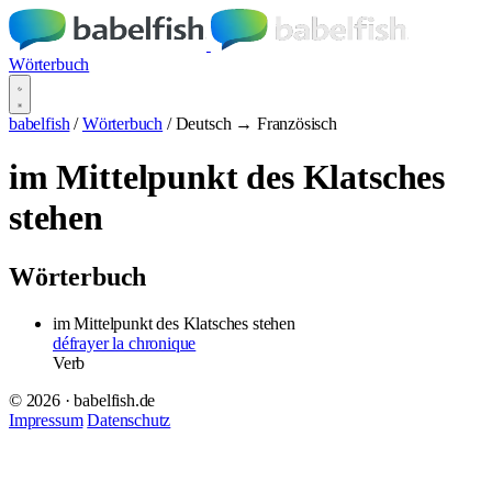
Wörterbuch
babelfish
/
Wörterbuch
/
Deutsch → Französisch
im Mittelpunkt des Klatsches
stehen
Wörterbuch
im Mittelpunkt des Klatsches stehen
défrayer la chronique
Verb
© 2026 · babelfish.de
Impressum
Datenschutz