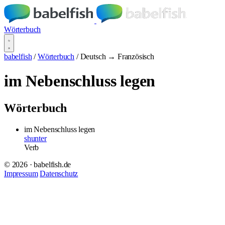
Wörterbuch
babelfish
/
Wörterbuch
/
Deutsch → Französisch
im Nebenschluss legen
Wörterbuch
im Nebenschluss legen
shunter
Verb
© 2026 · babelfish.de
Impressum
Datenschutz