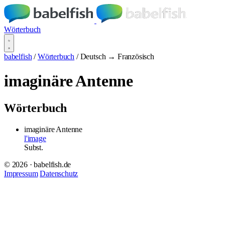
Wörterbuch
babelfish
/
Wörterbuch
/
Deutsch → Französisch
imaginäre Antenne
Wörterbuch
imaginäre Antenne
l'image
Subst.
© 2026 · babelfish.de
Impressum
Datenschutz