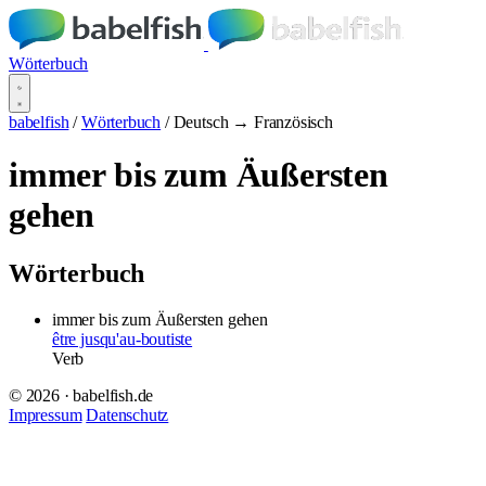
Wörterbuch
babelfish
/
Wörterbuch
/
Deutsch → Französisch
immer bis zum Äußersten
gehen
Wörterbuch
immer bis zum Äußersten gehen
être jusqu'au-boutiste
Verb
© 2026 · babelfish.de
Impressum
Datenschutz