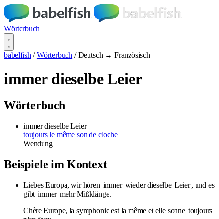
Wörterbuch
babelfish
/
Wörterbuch
/
Deutsch → Französisch
immer dieselbe Leier
Wörterbuch
immer dieselbe Leier
toujours le même son de cloche
Wendung
Beispiele im Kontext
Liebes Europa, wir hören
immer
wieder dieselbe
Leier
, und es
gibt
immer
mehr Mißklänge.
Chère Europe, la symphonie est la même et elle sonne
toujours