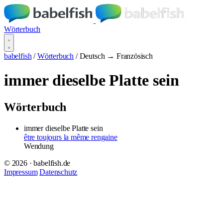
Wörterbuch
babelfish
/
Wörterbuch
/
Deutsch → Französisch
immer dieselbe Platte sein
Wörterbuch
immer dieselbe Platte sein
être toujours la même rengaine
Wendung
© 2026 · babelfish.de
Impressum
Datenschutz