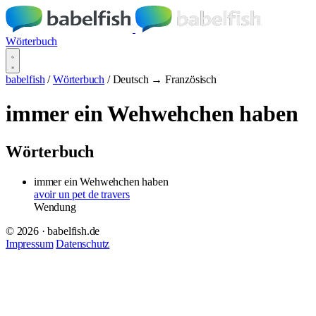
Wörterbuch
babelfish
/
Wörterbuch
/
Deutsch → Französisch
immer ein Wehwehchen haben
Wörterbuch
immer ein Wehwehchen haben
avoir un pet de travers
Wendung
© 2026 · babelfish.de
Impressum
Datenschutz