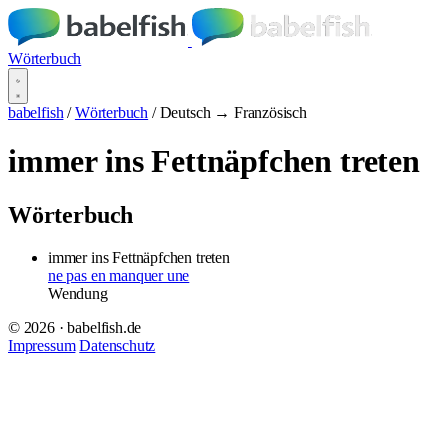
Wörterbuch
babelfish
/
Wörterbuch
/
Deutsch → Französisch
immer ins Fettnäpfchen treten
Wörterbuch
immer ins Fettnäpfchen treten
ne pas en manquer une
Wendung
© 2026 · babelfish.de
Impressum
Datenschutz