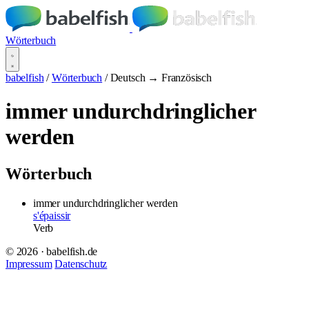
Wörterbuch
babelfish
/
Wörterbuch
/
Deutsch → Französisch
immer undurchdringlicher
werden
Wörterbuch
immer undurchdringlicher werden
s'épaissir
Verb
© 2026 · babelfish.de
Impressum
Datenschutz