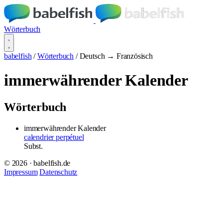
Wörterbuch
babelfish
/
Wörterbuch
/
Deutsch → Französisch
immerwährender Kalender
Wörterbuch
immerwährender Kalender
calendrier perpétuel
Subst.
© 2026 · babelfish.de
Impressum
Datenschutz