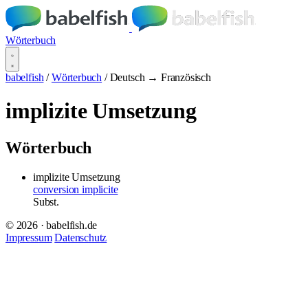
Wörterbuch
babelfish
/
Wörterbuch
/
Deutsch → Französisch
implizite Umsetzung
Wörterbuch
implizite Umsetzung
conversion implicite
Subst.
© 2026 · babelfish.de
Impressum
Datenschutz