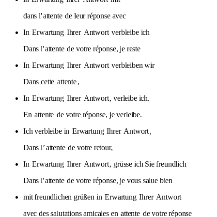
dans l'
attente
de leur réponse avec
In
Erwartung
Ihrer
Antwort
verbleibe ich
Dans l'
attente
de votre réponse, je reste
In
Erwartung
Ihrer
Antwort
verbleiben wir
Dans cette
attente
,
In
Erwartung
Ihrer
Antwort
, verleibe ich.
En
attente
de votre réponse, je verleibe.
Ich verbleibe in
Erwartung
Ihrer
Antwort
,
Dans l’
attente
de votre retour,
In
Erwartung
Ihrer
Antwort
, grüsse ich Sie freundlich
Dans l'
attente
de votre réponse, je vous salue bien
mit freundlichen grüßen in
Erwartung
Ihrer
Antwort
avec des salutations amicales en
attente
de votre réponse