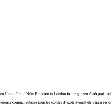
chen Union für die NOx Emission in London in der
ganzen
Stadt praktisc
référence communautaires pour les oxydes d' azote avaient été dépassées 