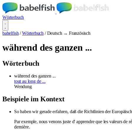
Wörterbuch
babelfish
/
Wörterbuch
/
Deutsch → Französisch
während des ganzen ...
Wörterbuch
während des ganzen ...
tout au long de ...
Wendung
Beispiele im Kontext
So haben wir gerade erfahren, daß die Richtlinien der Europäis
Par exemple, nous venons juste d' apprendre que les valeurs de 
dernière.