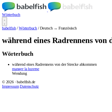
Wörterbuch
babelfish
/
Wörterbuch
/
Deutsch → Französisch
während eines Radrennens von 
Wörterbuch
während eines Radrennens von der Strecke abkommen
manger la luzerne
Wendung
© 2026 · babelfish.de
Impressum
Datenschutz