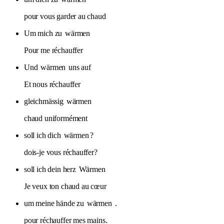
pour vous garder au chaud
Um mich zu
wärmen
Pour me réchauffer
Und
wärmen
uns auf
Et nous réchauffer
gleichmässig
wärmen
chaud uniformément
soll ich dich
wärmen
?
dois-je vous réchauffer?
soll ich dein herz
Wärmen
Je veux ton chaud au cœur
um meine hände zu
wärmen
.
pour réchauffer mes mains.