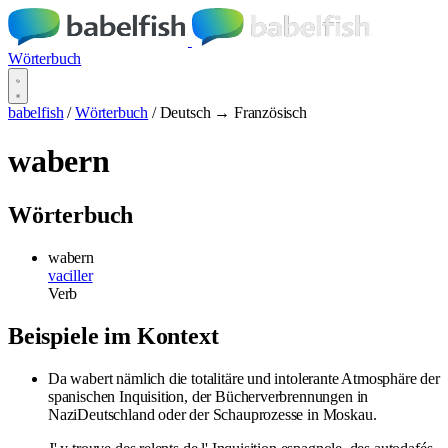
Wörterbuch
babelfish
/
Wörterbuch
/
Deutsch → Französisch
wabern
Wörterbuch
wabern
vaciller
Verb
Beispiele im Kontext
Da wabert nämlich die totalitäre und intolerante Atmosphäre der
spanischen Inquisition, der Bücherverbrennungen in
NaziDeutschland oder der Schauprozesse in Moskau.