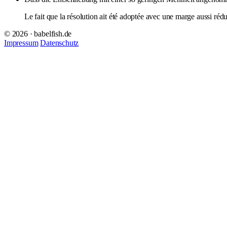
Le fait que la résolution ait été adoptée avec une marge aussi rédu
© 2026 · babelfish.de
Impressum
Datenschutz