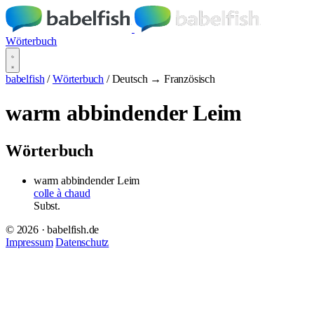
Wörterbuch
babelfish
/
Wörterbuch
/
Deutsch → Französisch
warm abbindender Leim
Wörterbuch
warm abbindender Leim
colle à chaud
Subst.
© 2026 · babelfish.de
Impressum
Datenschutz