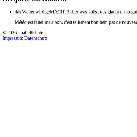
das Wetter wird geMACHT! aber was
solls
, das glaubt eh so gu
Météo est faite! mais bon, c'est tellement bon hein pas de nouvea
© 2026 · babelfish.de
Impressum
Datenschutz