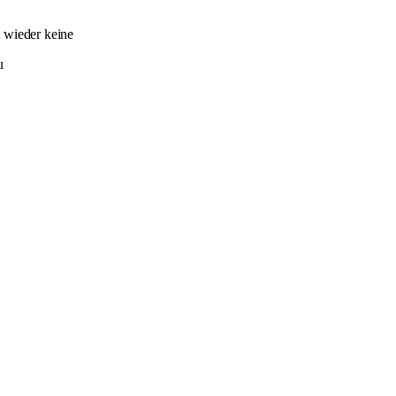
t wieder keine
u