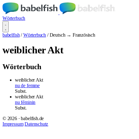
Wörterbuch
babelfish
/
Wörterbuch
/
Deutsch → Französisch
weiblicher Akt
Wörterbuch
weiblicher Akt
nu de femme
Subst.
weiblicher Akt
nu féminin
Subst.
© 2026 · babelfish.de
Impressum
Datenschutz