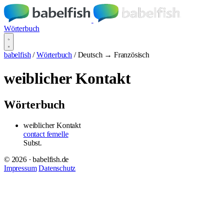
Wörterbuch
babelfish
/
Wörterbuch
/
Deutsch → Französisch
weiblicher Kontakt
Wörterbuch
weiblicher Kontakt
contact femelle
Subst.
© 2026 · babelfish.de
Impressum
Datenschutz