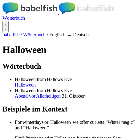
Wörterbuch
babelfish
/
Wörterbuch
/
Englisch → Deutsch
Halloween
Wörterbuch
Halloween
from Hallows Eve
Halloween
Halloween
from Hallows Eve
Abend vor Allerheiligen
31. Oktober
Beispiele im Kontext
For winterdays or
Halloween
we offer our sets "Winter magic"
and "
Halloween
"