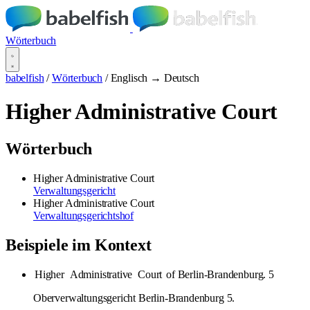
Wörterbuch
babelfish
/
Wörterbuch
/
Englisch → Deutsch
Higher Administrative Court
Wörterbuch
Higher Administrative Court
Verwaltungsgericht
Higher Administrative Court
Verwaltungsgerichtshof
Beispiele im Kontext
Higher
Administrative
Court
of Berlin-Brandenburg. 5
Oberverwaltungsgericht Berlin-Brandenburg 5.