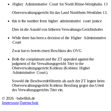
Higher
Administrative
Court
for North Rhine-Westphalia. 13
Oberverwaltungsgericht für das Land Nordrhein-Westfalen 13.
this is the number from
higher
administrative
court
justice
Dies ist die Anzahl von höheren Verwaltungs-Gerichtshofes
While there has been a decision of the
Higher
Administrative
Court
Zwar hat es bereits einen Beschluss des OVG
Both the complainant and the ZT appealed against the
judgment of the Verwaltungsgericht Trier to the
Oberverwaltungsgericht Koblenz (Koblenz
Higher
Administrative
Court
).
Sowohl die Beschwerdeführerin als auch der ZT legten beim
Oberverwaltungsgericht Koblenz Berufung gegen das Urteil
des Verwaltungsgerichts Trier ein.
© 2026 · babelfish.de
Impressum
Datenschutz