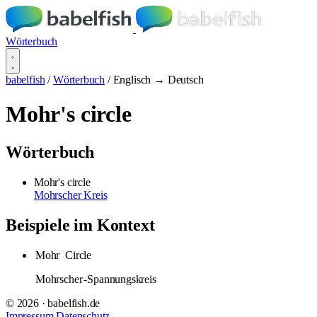
Wörterbuch
babelfish
/
Wörterbuch
/
Englisch → Deutsch
Mohr's circle
Wörterbuch
Mohr's circle
Mohrscher Kreis
Beispiele im Kontext
Mohr
Circle
Mohrscher
-Spannungskreis
© 2026 · babelfish.de
Impressum
Datenschutz