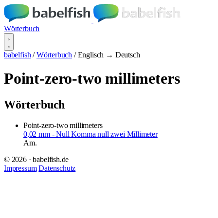
Wörterbuch
babelfish
/
Wörterbuch
/
Englisch → Deutsch
Point-zero-two millimeters
Wörterbuch
Point-zero-two millimeters
0,02 mm - Null Komma null zwei Millimeter
Am.
© 2026 · babelfish.de
Impressum
Datenschutz