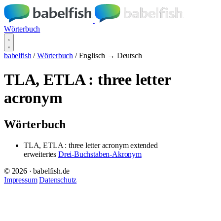
Wörterbuch
babelfish
/
Wörterbuch
/
Englisch → Deutsch
TLA, ETLA : three letter
acronym
Wörterbuch
TLA, ETLA : three letter acronym
extended
erweitertes
Drei-Buchstaben-Akronym
© 2026 · babelfish.de
Impressum
Datenschutz