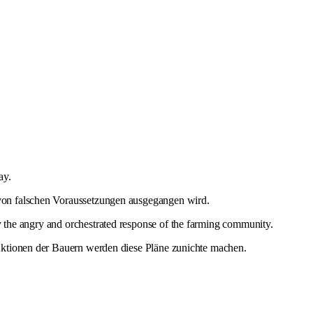
ay.
 von falschen Voraussetzungen ausgegangen wird.
 the angry and orchestrated response of the farming community.
 Aktionen der Bauern werden diese Pläne zunichte machen.