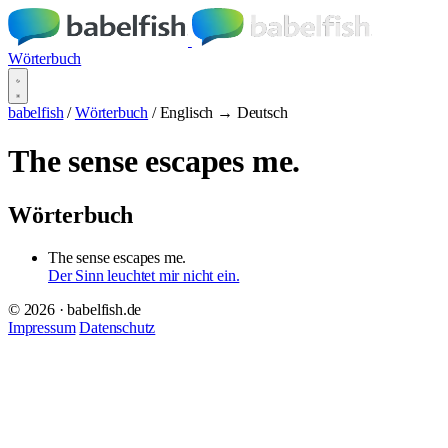
Wörterbuch
babelfish
/
Wörterbuch
/
Englisch → Deutsch
The sense escapes me.
Wörterbuch
The sense escapes me.
Der Sinn leuchtet mir nicht ein.
© 2026 · babelfish.de
Impressum
Datenschutz