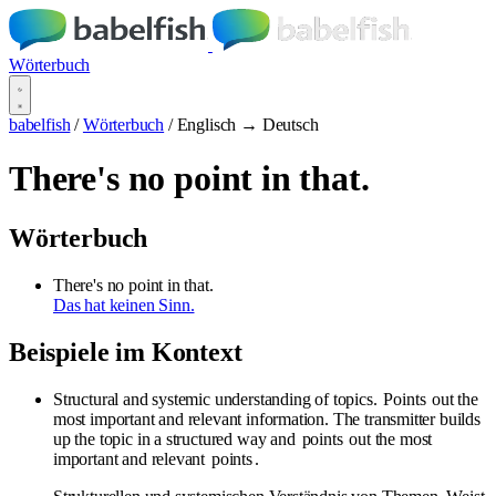
Wörterbuch
babelfish
/
Wörterbuch
/
Englisch → Deutsch
There's no point in that.
Wörterbuch
There's no point in that.
Das hat keinen Sinn.
Beispiele im Kontext
Structural and systemic understanding of topics.
Points
out the
most important and relevant information. The transmitter builds
up the topic in a structured way and
points
out the most
important and relevant
points
.