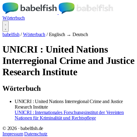
Wörterbuch
babelfish
/
Wörterbuch
/
Englisch → Deutsch
UNICRI : United Nations
Interregional Crime and Justice
Research Institute
Wörterbuch
UNICRI : United Nations Interregional Crime and Justice
Research Institute
UNICRI : Internationales Forschungsinstitut der Vereinten
Nationen für Kriminalität und Rechtspflege
© 2026 · babelfish.de
Impressum
Datenschutz