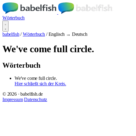
Wörterbuch
babelfish
/
Wörterbuch
/
Englisch → Deutsch
We've come full circle.
Wörterbuch
We've come full circle.
Hier schließt sich der Kreis.
© 2026 · babelfish.de
Impressum
Datenschutz