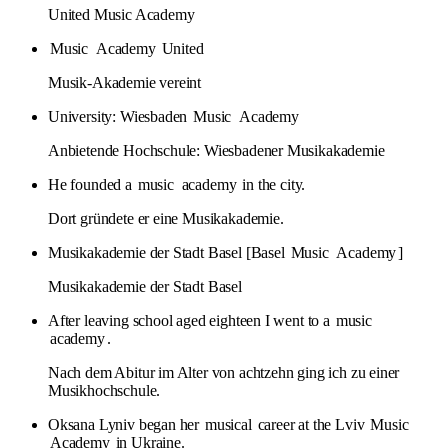
United Music Academy
Music
Academy
United
Musik-Akademie vereint
University: Wiesbaden
Music
Academy
Anbietende Hochschule: Wiesbadener Musikakademie
He founded a
music
academy
in the city.
Dort gründete er eine Musikakademie.
Musikakademie der Stadt Basel [Basel
Music
Academy
]
Musikakademie der Stadt Basel
After leaving school aged eighteen I went to a
music
academy
.
Nach dem Abitur im Alter von achtzehn ging ich zu einer
Musikhochschule.
Oksana Lyniv began her
musical
career at the Lviv
Music
Academy
in Ukraine.