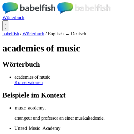
Wörterbuch
babelfish
/
Wörterbuch
/
Englisch → Deutsch
academies of music
Wörterbuch
academies of music
Konservatorien
Beispiele im Kontext
music
academy
.
arrangeur und professor an einer musikakademie.
United
Music
Academy