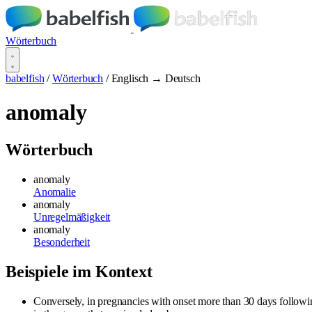
Wörterbuch
babelfish
/
Wörterbuch
/
Englisch → Deutsch
anomaly
Wörterbuch
anomaly
Anomalie
anomaly
Unregelmäßigkeit
anomaly
Besonderheit
Beispiele im Kontext
Conversely, in pregnancies with onset more than 30 days followi