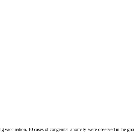
ng vaccination, 10 cases of congenital
anomaly
were observed in the gro