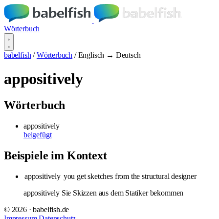
Wörterbuch
babelfish
/
Wörterbuch
/
Englisch → Deutsch
appositively
Wörterbuch
appositively
beigefügt
Beispiele im Kontext
appositively
you get sketches from the structural designer
appositively Sie Skizzen aus dem Statiker bekommen
© 2026 · babelfish.de
Impressum
Datenschutz