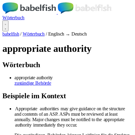
Wörterbuch
babelfish
/
Wörterbuch
/
Englisch → Deutsch
appropriate authority
Wörterbuch
appropriate authority
zuständige Behörde
Beispiele im Kontext
Appropriate
authorities
may give guidance on the structure
and contents of an ASP. ASPs must be reviewed at least
annually. Major changes must be notified to the
appropriate
authority
immediately they occur.