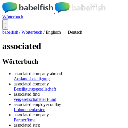
Wörterbuch
babelfish
/
Wörterbuch
/
Englisch → Deutsch
associated
Wörterbuch
associated company abroad
Auslandsbeteiligung
associated company
Beteiligungsgesellschaft
associated find
vergesellschafteter Fund
associated employer outlay
Lohnnebenkosten
associated company
Partnerfirma
associated state