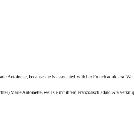
ie Antoinette, because she is
associated
with her French aduld era. We 
r) Marie Antoinette, weil sie mit ihrem Französisch aduld Ära verknüpft