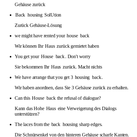
Gehäuse zurück
Back
housing
SolUtion
Zurück Gehäuse-Lösung
we might have rented your
house
back
Wir können Ihr
Haus
zurück gemietet haben
You get your
House
back
. Don't worry
Sie bekommen Ihr
Haus
zurück. Macht nichts
We have arrange that you get 3
housing
back
.
Wir haben anordnen, dass Sie 3 Gehäuse zurück zu erhalten.
Can this
House
back
the refusal of dialogue?
Kann das Hohe
Haus
eine Verweigerung des Dialogs
unterstützen?
The laces from the
back
housing
sharp edges.
Die Schnürsenkel von den hinteren Gehäuse scharfe Kanten.