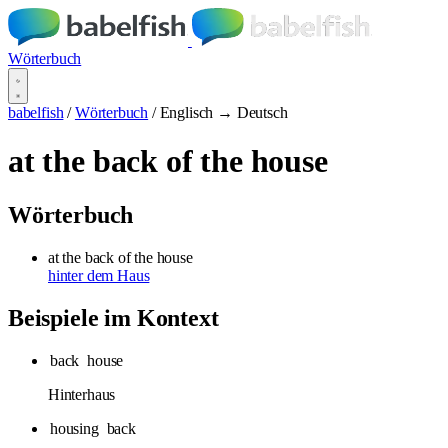
Wörterbuch
babelfish
/
Wörterbuch
/
Englisch → Deutsch
at the back of the house
Wörterbuch
at the back of the house
hinter dem Haus
Beispiele im Kontext
back
house
Hinterhaus
housing
back