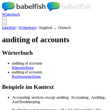
Wörterbuch
babelfish
/
Wörterbuch
/
Englisch → Deutsch
auditing of accounts
Wörterbuch
auditing of accounts
Bilanzprüfung
auditing of accounts
Rechnungsprüfung
Beispiele im Kontext
Accounting
services, except
auditing
Accounting
,
Auditing
,
And Bookkeeping