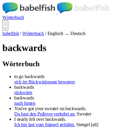
Wörterbuch
babelfish
/
Wörterbuch
/
Englisch → Deutsch
backwards
Wörterbuch
to go backwards
sich im Rückwärtsgang bewegen
backwards
rückwärts
backwards
nach hinten
You've got your sweater on backwards.
Du hast den Pullover verkehrt an.
Sweater
I nearly fell over backwards.
Ich bin fast vom Stängel gefallen.
Stengel [alt]