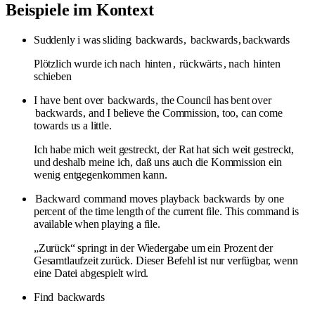
Beispiele im Kontext
Suddenly i was sliding
backwards
,
backwards
,
backwards
Plötzlich wurde ich nach
hinten
,
rückwärts
, nach
hinten
schieben
I have bent over
backwards
, the Council has bent over
backwards
, and I believe the Commission, too, can come
towards us a little.
Ich habe mich weit gestreckt, der Rat hat sich weit gestreckt,
und deshalb meine ich, daß uns auch die Kommission ein
wenig entgegenkommen kann.
Backward
command moves playback
backwards
by one
percent of the time length of the current file. This command is
available when playing a file.
„Zurück“ springt in der Wiedergabe um ein Prozent der
Gesamtlaufzeit zurück. Dieser Befehl ist nur verfügbar, wenn
eine Datei abgespielt wird.
Find
backwards