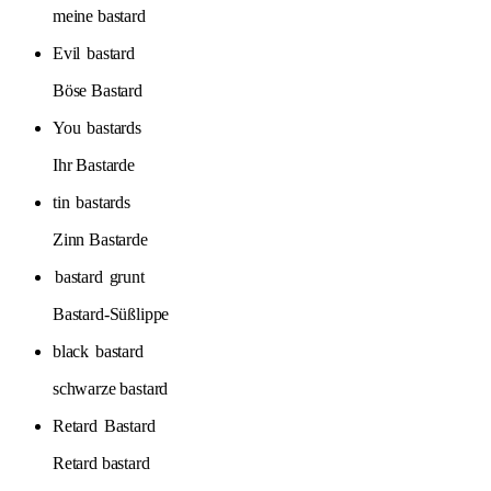
meine bastard
Evil
bastard
Böse Bastard
You
bastards
Ihr Bastarde
tin
bastards
Zinn Bastarde
bastard
grunt
Bastard-Süßlippe
black
bastard
schwarze bastard
Retard
Bastard
Retard bastard