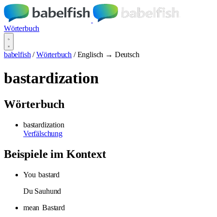
Wörterbuch
babelfish
/
Wörterbuch
/
Englisch → Deutsch
bastardization
Wörterbuch
bastardization
Verfälschung
Beispiele im Kontext
You
bastard
Du Sauhund
mean
Bastard